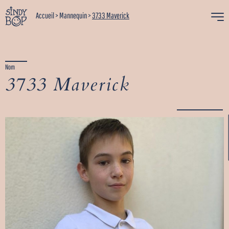
Accueil
>
Mannequin
>
3733 Maverick
Nom
3733 Maverick