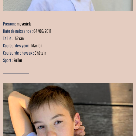
Prénom :
maverick
Date de naissance :
04/06/2011
Taille :
152 cm
Couleur des yeux :
Marron
Couleur de cheveux :
Châtain
Sport :
Roller