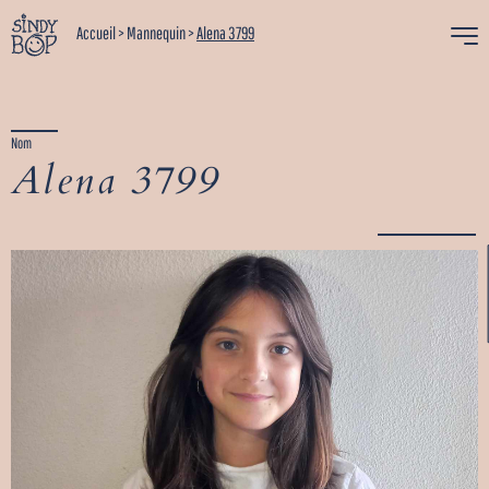
Accueil
>
Mannequin
>
Alena 3799
Nom
Alena 3799