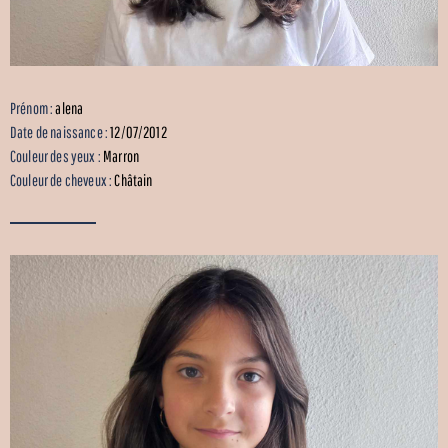
Prénom :
alena
Date de naissance :
12/07/2012
Couleur des yeux :
Marron
Couleur de cheveux :
Châtain