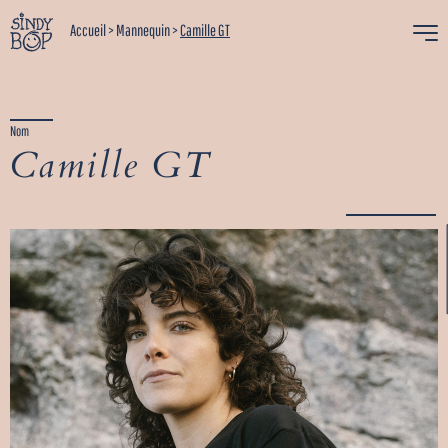
Accueil
>
Mannequin
>
Camille GT
Nom
Camille GT