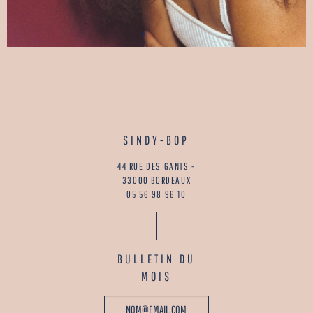
SINDY-BOP
44 RUE DES GANTS -
33000 BORDEAUX
05 56 98 96 10
BULLETIN DU
MOIS