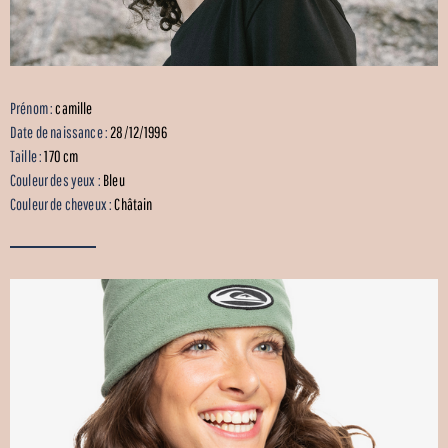
Prénom :
camille
Date de naissance :
28/12/1996
Taille :
170 cm
Couleur des yeux :
Bleu
Couleur de cheveux :
Châtain