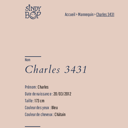
Accueil
>
Mannequin
>
Charles 3431
Nom
Charles 3431
Prénom :
Charles
Date de naissance :
20/03/2012
Taille :
173 cm
Couleur des yeux :
Bleu
Couleur de cheveux :
Châtain