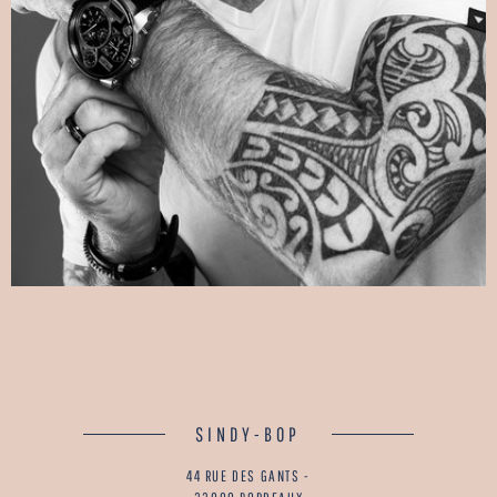
SINDY-BOP
44 RUE DES GANTS -