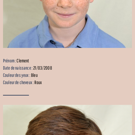
Prénom :
Clement
Date de naissance :
21/03/2008
Couleur des yeux :
Bleu
Couleur de cheveux :
Roux