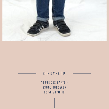
SINDY-BOP
44 RUE DES GANTS -
33000 BORDEAUX
05 56 98 96 10