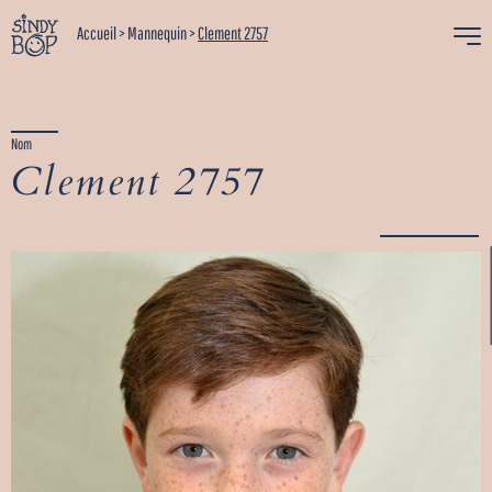
Accueil
>
Mannequin
>
Clement 2757
Nom
Clement 2757