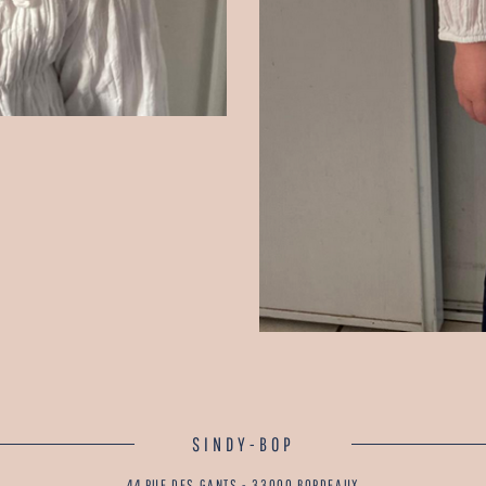
SINDY-BOP
44 RUE DES GANTS - 33000 BORDEAUX