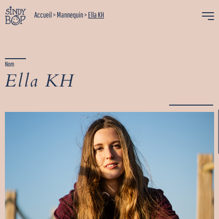
Accueil
>
Mannequin
>
Ella KH
Nom
Ella KH