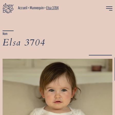
Accueil
>
Mannequin
>
Elsa 3704
Nom
Elsa 3704