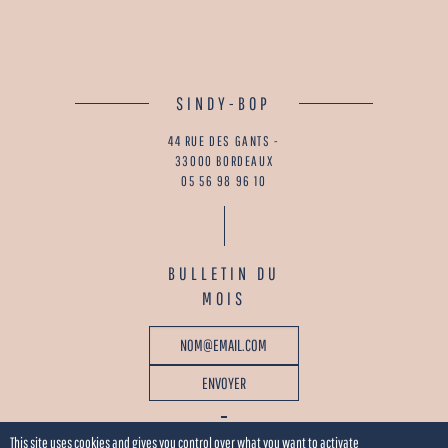
SINDY-BOP
44 RUE DES GANTS -
33000 BORDEAUX
05 56 98 96 10
BULLETIN DU
MOIS
This site uses cookies and gives you control over what you want to activate