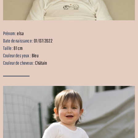
Prénom :
elsa
Date de naissance :
01/07/2022
Taille :
81 cm
Couleur des yeux :
Bleu
Couleur de cheveux :
Châtain