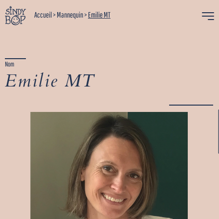
Accueil
>
Mannequin
>
Emilie MT
Nom
Emilie MT