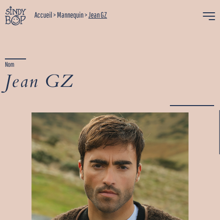
Accueil
>
Mannequin
>
Jean GZ
Nom
Jean GZ