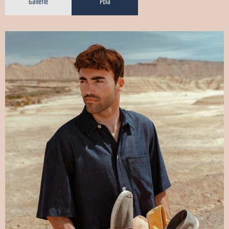
Gallerie
Pola