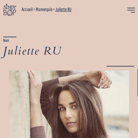
Accueil
>
Mannequin
>
Juliette RU
Nom
Juliette RU