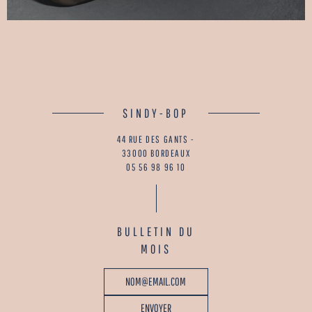
SINDY-BOP
44 RUE DES GANTS -
33000 BORDEAUX
05 56 98 96 10
BULLETIN DU
MOIS