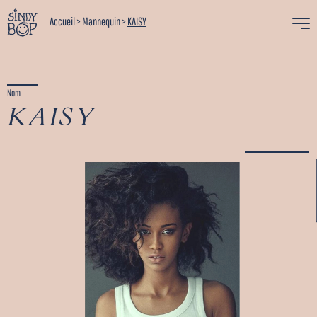
Accueil
>
Mannequin
>
KAISY
Nom
KAISY