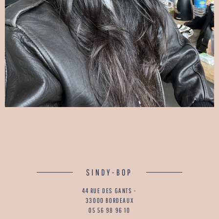
SINDY-BOP
44 RUE DES GANTS -
33000 BORDEAUX
05 56 98 96 10