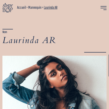
Accueil
>
Mannequin
>
Laurinda AR
Nom
Laurinda AR