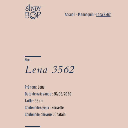
Accueil
>
Mannequin
>
Lena 3562
Nom
Lena 3562
Prénom :
Lena
Date de naissance :
26/06/2020
Taille :
96 cm
Couleur des yeux :
Noisette
Couleur de cheveux :
Châtain