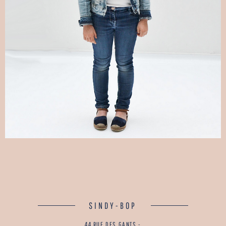
SINDY-BOP
44 RUE DES GANTS -