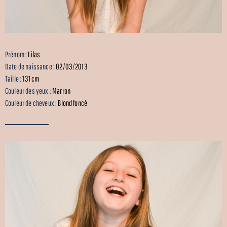
Prénom :
Lilas
Date de naissance :
02/03/2013
Taille :
131 cm
Couleur des yeux :
Marron
Couleur de cheveux :
Blond foncé