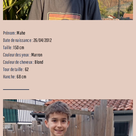
Prénom :
Mahe
Date de naissance :
26/04/2012
Taille :
150 cm
Couleur des yeux :
Marron
Couleur de cheveux :
Blond
Tour de taille :
62
Hanche :
68 cm