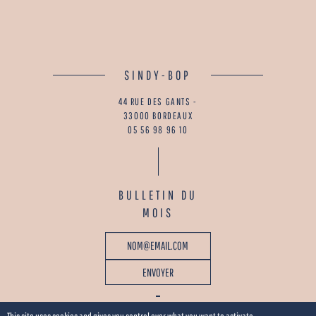
SINDY-BOP
44 RUE DES GANTS -
33000 BORDEAUX
05 56 98 96 10
BULLETIN DU
MOIS