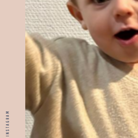
INSTAGRAM