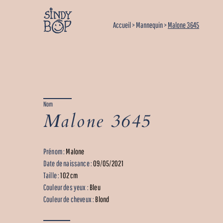
Accueil
>
Mannequin
>
Malone 3645
Nom
Malone 3645
Prénom :
Malone
Date de naissance :
09/05/2021
Taille :
102 cm
Couleur des yeux :
Bleu
Couleur de cheveux :
Blond