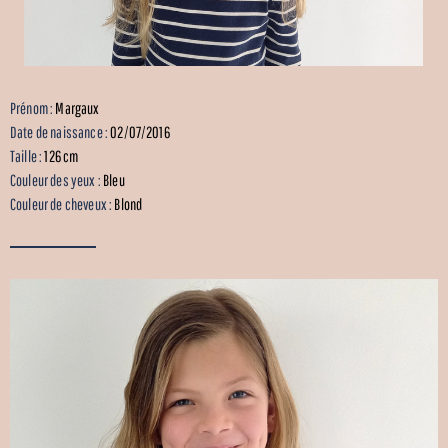
Prénom :
Margaux
Date de naissance :
02/07/2016
Taille :
126 cm
Couleur des yeux :
Bleu
Couleur de cheveux :
Blond