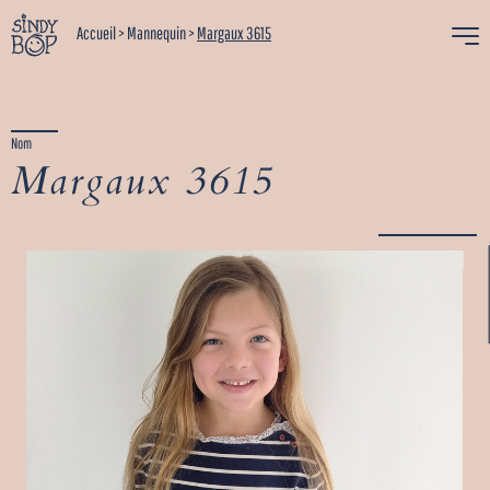
Accueil
>
Mannequin
>
Margaux 3615
Nom
Margaux 3615