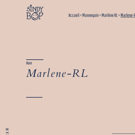
Accueil
>
Mannequin
>
Marlène RL
>
Marlene-
Nom
Marlene-RL