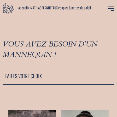
Accueil
>
MATHIAS FERNNETAUX couples lunettes de soleil
VOUS AVEZ BESOIN D'UN
MANNEQUIN !
FAITES VOTRE CHOIX