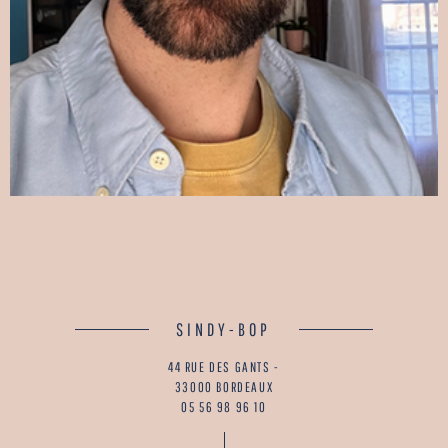
SINDY-BOP
44 RUE DES GANTS -
33000 BORDEAUX
05 56 98 96 10