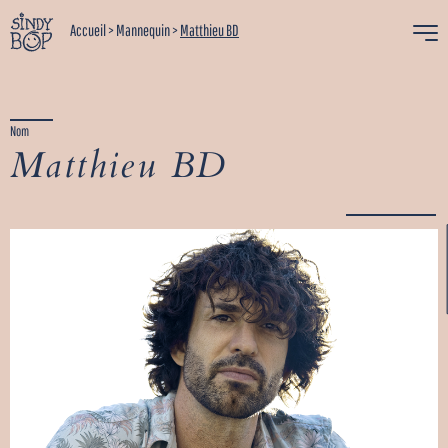
Accueil
>
Mannequin
>
Matthieu BD
Nom
Matthieu BD