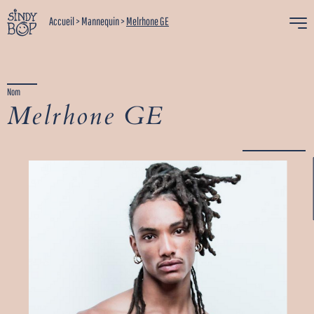
Accueil
>
Mannequin
>
Melrhone GE
Nom
Melrhone GE