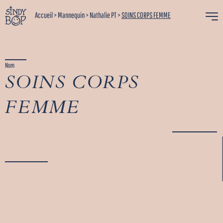
Accueil
>
Mannequin
>
Nathalie PT
>
SOINS CORPS FEMME
Nom
SOINS CORPS
FEMME