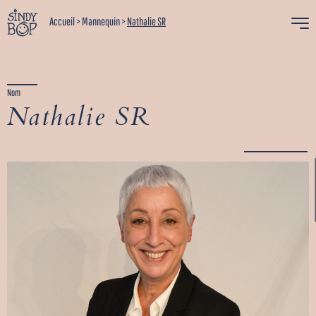
Accueil
>
Mannequin
>
Nathalie SR
Nom
Nathalie SR