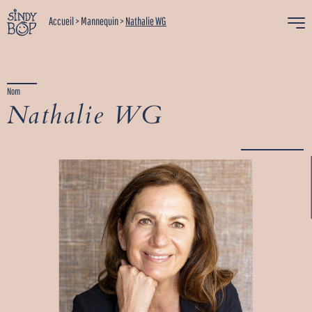
Accueil
>
Mannequin
>
Nathalie WG
Nom
Nathalie WG