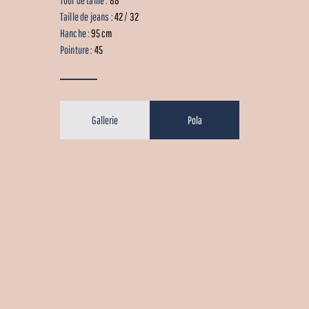
Taille de jeans :
42 / 32
Hanche :
95 cm
Pointure :
45
Gallerie
Pola