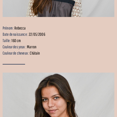
Prénom :
Rebecca
Date de naissance :
22/05/2006
Taille :
160 cm
Couleur des yeux :
Marron
Couleur de cheveux :
Châtain