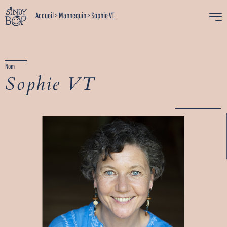
Accueil
>
Mannequin
>
Sophie VT
Nom
Sophie VT