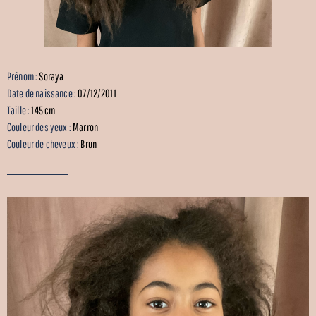
Prénom :
Soraya
Date de naissance :
07/12/2011
Taille :
145 cm
Couleur des yeux :
Marron
Couleur de cheveux :
Brun