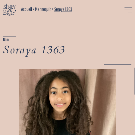
Accueil
>
Mannequin
>
Soraya 1363
Nom
Soraya 1363