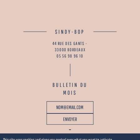
SINDY-BOP
44 RUE DES GANTS -
33000 BORDEAUX
05 56 98 96 10
BULLETIN DU
MOIS
This site uses cookies and gives you control over what you want to activate