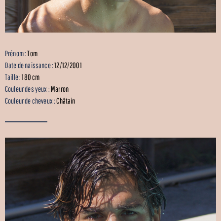
Prénom :
Tom
Date de naissance :
12/12/2001
Taille :
180 cm
Couleur des yeux :
Marron
Couleur de cheveux :
Châtain