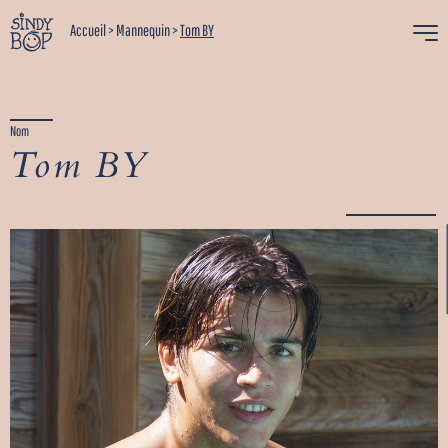
Accueil
>
Mannequin
>
Tom BY
Nom
Tom BY