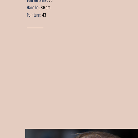
Hanche :
86 cm
Pointure :
43