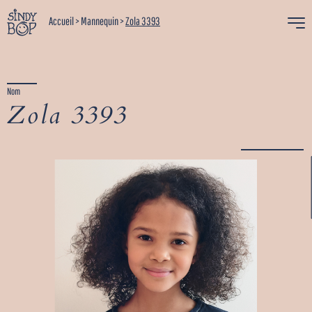
Accueil
>
Mannequin
>
Zola 3393
Nom
Zola 3393