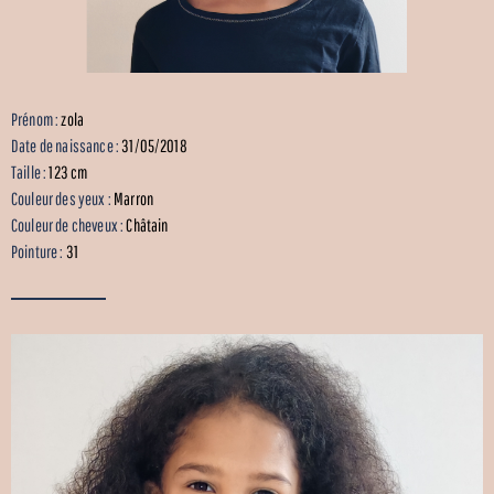
Prénom :
zola
Date de naissance :
31/05/2018
Taille :
123 cm
Couleur des yeux :
Marron
Couleur de cheveux :
Châtain
Pointure :
31