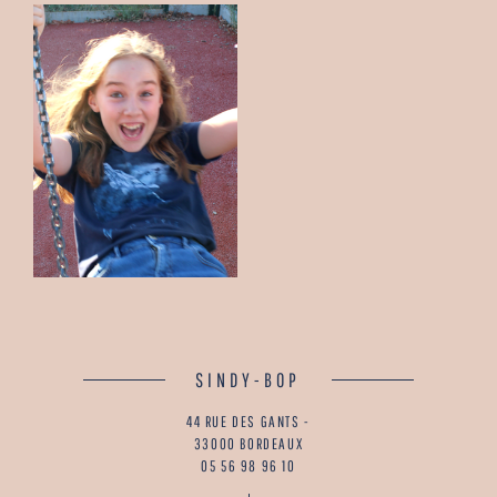
SINDY-BOP
44 RUE DES GANTS -
33000 BORDEAUX
05 56 98 96 10