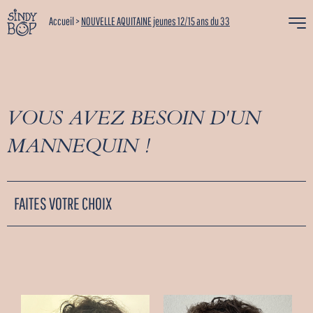
Accueil
>
NOUVELLE AQUITAINE jeunes 12/15 ans du 33
VOUS AVEZ BESOIN D'UN
MANNEQUIN !
FAITES VOTRE CHOIX