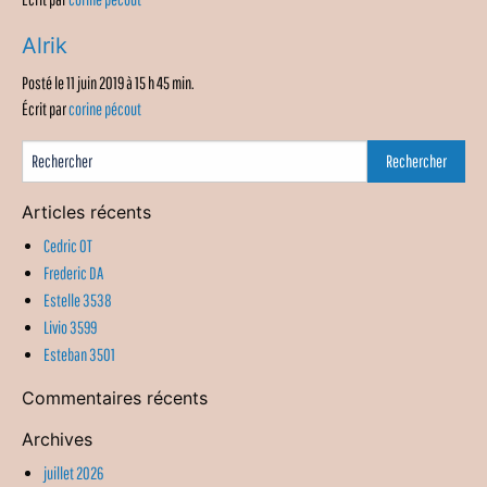
Alrik
Posté le 11 juin 2019 à 15 h 45 min.
Écrit par
corine pécout
Articles récents
Cedric OT
Frederic DA
Estelle 3538
Livio 3599
Esteban 3501
Commentaires récents
Archives
juillet 2026