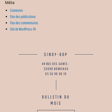
Méta
Connexion
Flux des publications
Flux des commentaires
Site de WordPress-FR
SINDY-BOP
44 RUE DES GANTS -
33000 BORDEAUX
05 56 98 96 10
BULLETIN DU
MOIS