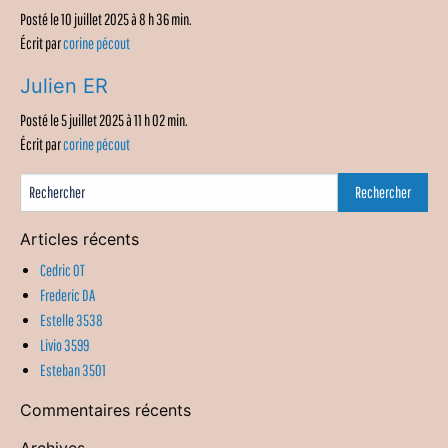
Posté le 10 juillet 2025 à 8 h 36 min.
Écrit par
corine pécout
Julien ER
Posté le 5 juillet 2025 à 11 h 02 min.
Écrit par
corine pécout
Articles récents
Cedric OT
Frederic DA
Estelle 3538
Livio 3599
Esteban 3501
Commentaires récents
Archives