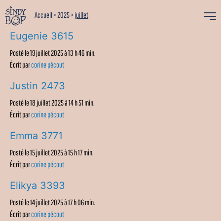
Accueil
>
2025
>
juillet
Eugenie 3615
Posté le 19 juillet 2025 à 13 h 46 min.
Écrit par
corine pécout
Justin 2473
Posté le 18 juillet 2025 à 14 h 51 min.
Écrit par
corine pécout
Emma 3771
Posté le 15 juillet 2025 à 15 h 17 min.
Écrit par
corine pécout
Elikya 3393
Posté le 14 juillet 2025 à 17 h 06 min.
Écrit par
corine pécout