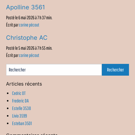
Apolline 3561
Posté le 6 mai 2026 à 7 h 37 min.
Écrit par
corine pécout
Christophe AC
Posté le 5 mai 2026 à 7 h 55 min.
Écrit par
corine pécout
Articles récents
Cedric OT
Frederic DA
Estelle 3538
Livio 3599
Esteban 3501