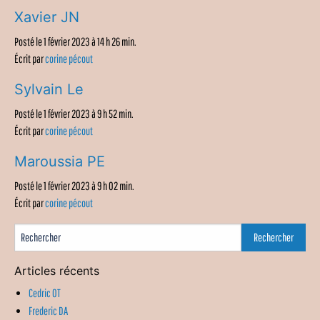
Xavier JN
Posté le 1 février 2023 à 14 h 26 min.
Écrit par
corine pécout
Sylvain Le
Posté le 1 février 2023 à 9 h 52 min.
Écrit par
corine pécout
Maroussia PE
Posté le 1 février 2023 à 9 h 02 min.
Écrit par
corine pécout
Articles récents
Cedric OT
Frederic DA