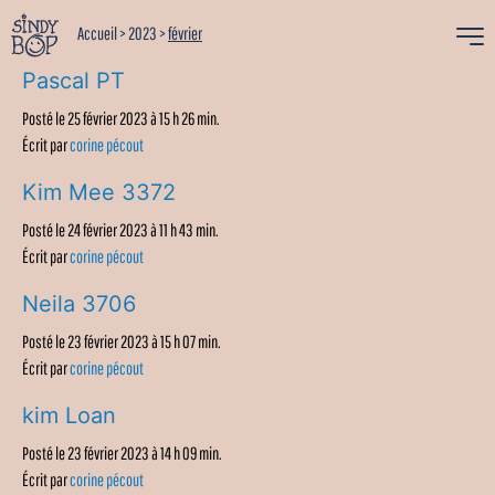
Accueil
>
2023
>
février
Pascal PT
Posté le 25 février 2023 à 15 h 26 min.
Écrit par
corine pécout
Kim Mee 3372
Posté le 24 février 2023 à 11 h 43 min.
Écrit par
corine pécout
Neila 3706
Posté le 23 février 2023 à 15 h 07 min.
Écrit par
corine pécout
kim Loan
Posté le 23 février 2023 à 14 h 09 min.
Écrit par
corine pécout