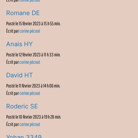
Romane DE
Posté le 15 février 2023 à 15 h 55 min.
Écrit par
corine pécout
Anais HY
Posté le 12 février 2023 à 11 h 33 min.
Écrit par
corine pécout
David HT
Posté le 11 février 2023 à 14 h 06 min.
Écrit par
corine pécout
Roderic SE
Posté le 10 février 2023 à 19 h 28 min.
Écrit par
corine pécout
Yohan 3349