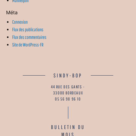
Mannequin
Méta
Connexion
Flux des publications
Flux des commentaires
Site de WordPress-FR
SINDY-BOP
44 RUE DES GANTS -
33000 BORDEAUX
05 56 98 96 10
BULLETIN DU
MOIS