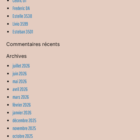
Cedric OT
Frederic DA
Estelle 3538
Livio 3599
Esteban 3501
Commentaires récents
Archives
juillet 2026
juin 2026
mai 2026
avril 2026
mars 2026
février 2026
janvier 2026
décembre 2025
novembre 2025
octobre 2025