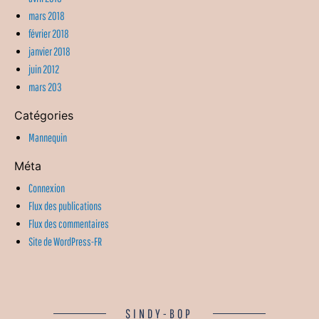
mars 2018
février 2018
janvier 2018
juin 2012
mars 203
Catégories
Mannequin
Méta
Connexion
Flux des publications
Flux des commentaires
Site de WordPress-FR
SINDY-BOP