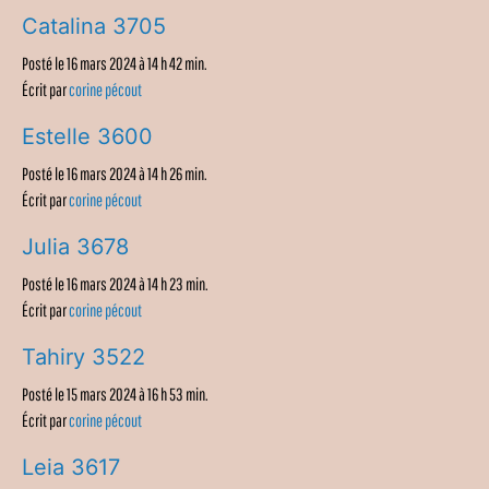
Catalina 3705
Posté le 16 mars 2024 à 14 h 42 min.
Écrit par
corine pécout
Estelle 3600
Posté le 16 mars 2024 à 14 h 26 min.
Écrit par
corine pécout
Julia 3678
Posté le 16 mars 2024 à 14 h 23 min.
Écrit par
corine pécout
Tahiry 3522
Posté le 15 mars 2024 à 16 h 53 min.
Écrit par
corine pécout
Leia 3617