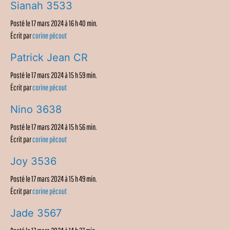
Sianah 3533
Posté le 17 mars 2024 à 16 h 40 min.
Écrit par
corine pécout
Patrick Jean CR
Posté le 17 mars 2024 à 15 h 59 min.
Écrit par
corine pécout
Nino 3638
Posté le 17 mars 2024 à 15 h 56 min.
Écrit par
corine pécout
Joy 3536
Posté le 17 mars 2024 à 15 h 49 min.
Écrit par
corine pécout
Jade 3567