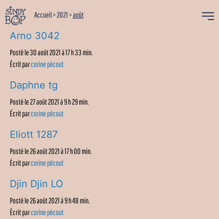
Accueil
>
2021
>
août
Arno 3042
Posté le 30 août 2021 à 17 h 33 min.
Écrit par
corine pécout
Daphne tg
Posté le 27 août 2021 à 9 h 29 min.
Écrit par
corine pécout
Eliott 1287
Posté le 26 août 2021 à 17 h 00 min.
Écrit par
corine pécout
Djin Djin LO
Posté le 26 août 2021 à 9 h 48 min.
Écrit par
corine pécout