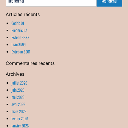
Articles récents
Cedric OT
Frederic DA
Estelle 3538
Livio 3599
Esteban 3501
Commentaires récents
Archives
juillet 2026
juin 2026
mai 2026
avril 2026
mars 2026
février 2026
janvier 2026