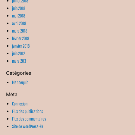
juillet 2018
juin 2018
mai 2018
avril 2018
mars 2018
février 2018
janvier 2018
juin 2012
mars 203
Catégories
Mannequin
Méta
Connexion
Flux des publications
Flux des commentaires
Site de WordPress-FR