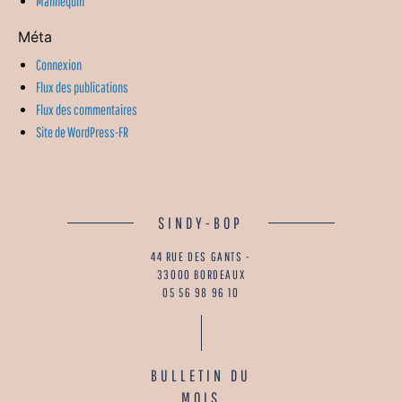
Mannequin
Méta
Connexion
Flux des publications
Flux des commentaires
Site de WordPress-FR
SINDY-BOP
44 RUE DES GANTS -
33000 BORDEAUX
05 56 98 96 10
BULLETIN DU
MOIS